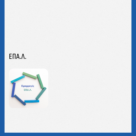
ΕΠΑ.Λ.