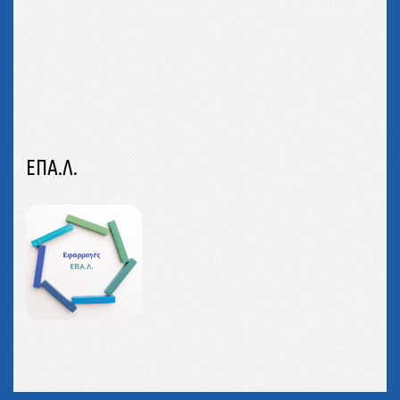
ΕΠΑ.Λ.