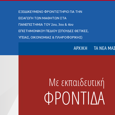
ΕΞΕΙΔΙΚΕΥΜΕΝΟ ΦΡΟΝΤΙΣΤΗΡΙΟ ΓΙΑ ΤΗΝ
ΕΙΣΑΓΩΓΗ ΤΩΝ ΜΑΘΗΤΩΝ ΣΤΑ
ΠΑΝΕΠΙΣΤΗΜΙΑ ΤΟΥ 2ου, 3ου & 4ου
ΕΠΙΣΤΗΜΟΝΙΚΟΥ ΠΕΔΙΟΥ (ΣΠΟΥΔΕΣ ΘΕΤΙΚΕΣ,
ΥΓΕΙΑΣ, ΟΙΚΟΝΟΜΙΑΣ & ΠΛΗΡΟΦΟΡΙΚΗΣ)
ΑΡΧΙΚΗ
ΤΑ ΝΕΑ ΜΑ
ΑΡΧΙΚΗ
ΤΑ ΝΕΑ ΜΑΣ
ΕΓΧΕΙΡΙΔΙΟ ΠΟΙΟΤΗΤΑΣ
Υπόσχεση για κορυφαία ποιότητα.
Η διοίκηση και η οργάν
Τα προγράμματα σπουδών.
Τα διαγωνίσματα
Η σωστή ε
ΟΙ ΕΠΙΤΥΧΙΕΣ ΜΑΣ
ΕΠΙΚΟΙΝΩΝΙΑ