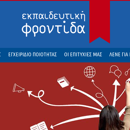
Σ
ΕΓΧΕΙΡΙΔΙΟ ΠΟΙΟΤΗΤΑΣ
ΟΙ ΕΠΙΤΥΧΙΕΣ ΜΑΣ
ΛΕΝΕ ΓΙΑ
ωση της «Εκπ...
Οι άνθρωποι της «Εκπαιδευτικής Φροντίδας».
Η υλι
νημέρωση...
Η αξιολόγηση του εκπαιδευτικού μας έργου.
Ο σπουδαστι