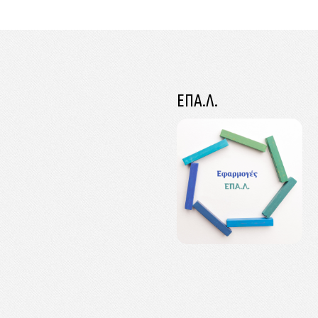
ΕΠΑ.Λ.